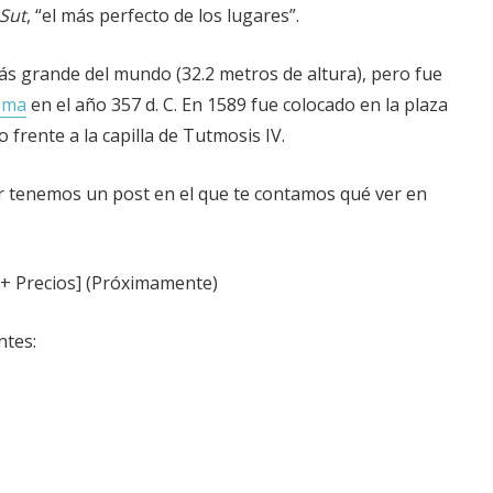
-Sut
, “el más perfecto de los lugares”.
ás grande del mundo (32.2 metros de altura), pero fue
oma
en el año 357 d. C. En 1589 fue colocado en la plaza
 frente a la capilla de Tutmosis IV.
xor tenemos un post en el que te contamos qué ver en
 + Precios] (Próximamente)
ntes: