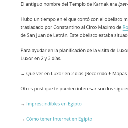
El antiguo nombre del Templo de Karnak era
Ipet
Hubo un tiempo en el que contó con el obelisco m
trasladado por Constantino al Circo Máximo de
R
de San Juan de Letrán. Este obelisco estaba situado
Para ayudar en la planificación de la visita de Lu
Luxor en 2 y 3 días.
→ Qué ver en Luxor en 2 días [Recorrido + Mapas
Otros post que te pueden interesar son los siguie
→
Imprescindibles en Egipto
→
Cómo tener Internet en Egipto