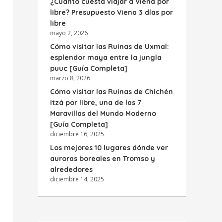
¿Cuánto cuesta viajar a Viena por
libre? Presupuesto Viena 3 días por
libre
mayo 2, 2026
Cómo visitar las Ruinas de Uxmal:
esplendor maya entre la jungla
puuc [Guía Completa]
marzo 8, 2026
Cómo visitar las Ruinas de Chichén
Itzá por libre, una de las 7
Maravillas del Mundo Moderno
[Guía Completa]
diciembre 16, 2025
Los mejores 10 lugares dónde ver
auroras boreales en Tromso y
alrededores
diciembre 14, 2025