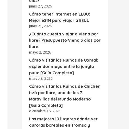
días?
junio 27, 2026
Cómo tener internet en EEUU:
Mejor eSIM para viajar a EEUU
junio 21, 2026
¿Cuánto cuesta viajar a Viena por
libre? Presupuesto Viena 3 días por
libre
mayo 2, 2026
Cómo visitar las Ruinas de Uxmal:
esplendor maya entre la jungla
puuc [Guía Completa]
marzo 8, 2026
Cómo visitar las Ruinas de Chichén
Itzá por libre, una de las 7
Maravillas del Mundo Moderno
[Guía Completa]
diciembre 16, 2025
Los mejores 10 lugares dónde ver
auroras boreales en Tromso y