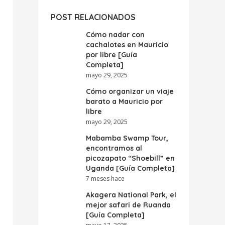
POST RELACIONADOS
Cómo nadar con
cachalotes en Mauricio
por libre [Guía
Completa]
mayo 29, 2025
Cómo organizar un viaje
barato a Mauricio por
libre
mayo 29, 2025
Mabamba Swamp Tour,
encontramos al
picozapato “Shoebill” en
Uganda [Guía Completa]
7 meses hace
Akagera National Park, el
mejor safari de Ruanda
[Guía Completa]