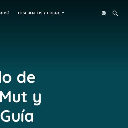
OMOS?
DESCUENTOS Y COLAB.
lo de
 Mut y
[Guía