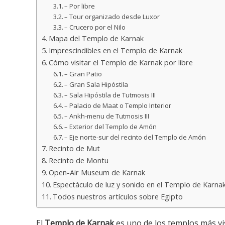
– Por libre
– Tour organizado desde Luxor
– Crucero por el Nilo
Mapa del Templo de Karnak
Imprescindibles en el Templo de Karnak
Cómo visitar el Templo de Karnak por libre
– Gran Patio
– Gran Sala Hipóstila
– Sala Hipóstila de Tutmosis III
– Palacio de Maat o Templo Interior
– Ankh-menu de Tutmosis III
– Exterior del Templo de Amón
– Eje norte-sur del recinto del Templo de Amón
Recinto de Mut
Recinto de Montu
Open-Air Museum de Karnak
Espectáculo de luz y sonido en el Templo de Karna
Todos nuestros artículos sobre Egipto
El
Templo de Karnak
es uno de los templos más vis