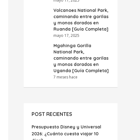
mayo 17, 2025
Volcanoes National Park,
caminando entre gorilas
y monos dorados en
Ruanda [Guía Completa]
mayo 17, 2025
Mgahinga Gorilla
National Park,
caminando entre gorilas
y monos dorados en
Uganda [Guía Completa]
7 meses hace
POST RECIENTES
Presupuesto Disney y Universal
2026: ¿Cuánto cuesta viajar 10