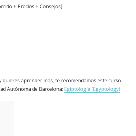
rrido + Precios + Consejos]
o y quieres aprender más, te recomendamos este curso
idad Autónoma de Barcelona:
Egiptología (Egyptology)