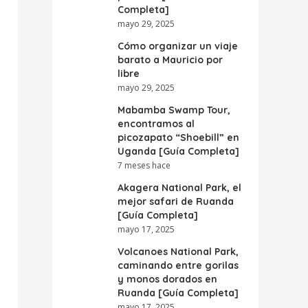
Completa]
mayo 29, 2025
Cómo organizar un viaje
barato a Mauricio por
libre
mayo 29, 2025
Mabamba Swamp Tour,
encontramos al
picozapato “Shoebill” en
Uganda [Guía Completa]
7 meses hace
Akagera National Park, el
mejor safari de Ruanda
[Guía Completa]
mayo 17, 2025
Volcanoes National Park,
caminando entre gorilas
y monos dorados en
Ruanda [Guía Completa]
mayo 17, 2025