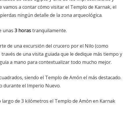
 te vamos a contar cómo visitar el Templo de Karnak, el
ierdas ningún detalle de la zona arqueológica.
le unas
3 horas
tranquilamente.
te de una excursión del crucero por el Nilo (como
 través de una visita guiada que le dedique más tiempo y
 guía a mano para contextualizar todo mucho mejor.
 cuadrados, siendo el Templo de Amón el más destacado.
to durante el Imperio Nuevo.
 largo de 3 kilómetros el Templo de Amón en Karnak