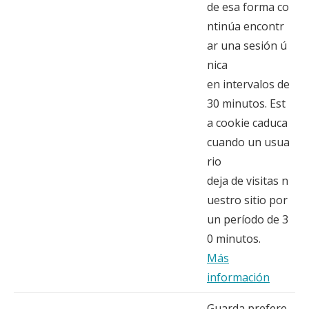
de esa forma co
ntinúa encontr
ar una sesión ú
nica
en intervalos de
30 minutos. Est
a cookie caduca
cuando un usua
rio
deja de visitas n
uestro sitio por
un período de 3
0 minutos.
Más
información
Guarda prefere