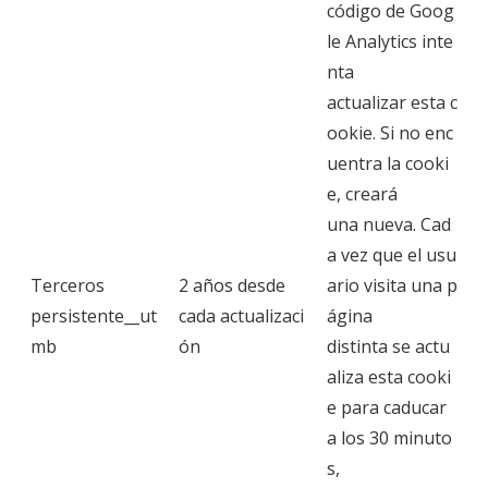
código de Goog
le Analytics inte
nta
actualizar esta c
ookie. Si no enc
uentra la cooki
e, creará
una nueva. Cad
a vez que el usu
Terceros
2 años desde
ario visita una p
persistente__ut
cada actualizaci
ágina
mb
ón
distinta se actu
aliza esta cooki
e para caducar
a los 30 minuto
s,