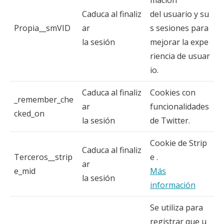
mación
Caduca al finaliz
del usuario y su
Propia__smVID
ar
s sesiones para
la sesión
mejorar la expe
riencia de usuar
io.
Caduca al finaliz
Cookies con
_remember_che
ar
funcionalidades
cked_on
la sesión
de Twitter.
Cookie de Strip
Caduca al finaliz
Terceros__strip
e .
ar
e_mid
Más
la sesión
información
Se utiliza para
registrar que u