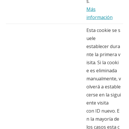
s.
Más
información
Esta cookie se s
uele
establecer dura
nte la primera v
isita. Si la cooki
e es eliminada
manualmente, v
olverá a estable
cerse en la sigui
ente visita
con ID nuevo. E
n la mayoría de
los casos esta c