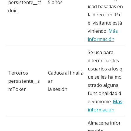
persistente__cf
5 años
idad basadas en
duid
la dirección IP d
el visitante está
viniendo.
Más
información
Se usa para
diferenciar los
usuarios a los q
Terceros
Caduca al finaliz
ue se les ha mo
persistente__s
ar
strado alguna
mToken
la sesión
funcionalidad d
e Sumome.
Más
información
Almacena infor