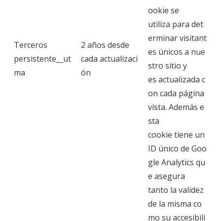
ookie se
utiliza para det
erminar visitant
Terceros
2 años desde
es únicos a nue
persistente__ut
cada actualizaci
stro sitio y
ma
ón
es actualizada c
on cada página
vista. Además e
sta
cookie tiene un
ID único de Goo
gle Analytics qu
e asegura
tanto la validez
de la misma co
mo su accesibili