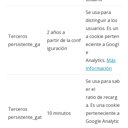
Se usa para
distinguir a los
usuarios. Es un
2 años a
Terceros
a cookie perten
partir de la conf
persistente_ga
eciente a Googl
iguración
e
Analytics.
Más
información
Se usa para sab
er el
ratio de recarg
a. Es una cookie
Terceros
10 minutos
perteneciente a
persistente_gat
Google Analytic