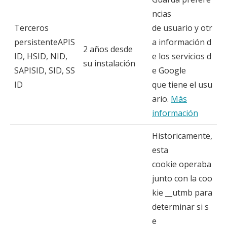
ncias
Terceros
de usuario y otr
persistenteAPIS
a información d
2 años desde
ID, HSID, NID,
e los servicios d
su instalación
SAPISID, SID, SS
e Google
ID
que tiene el usu
ario.
Más
información
Historicamente,
esta
cookie operaba
junto con la coo
kie __utmb para
determinar si s
e