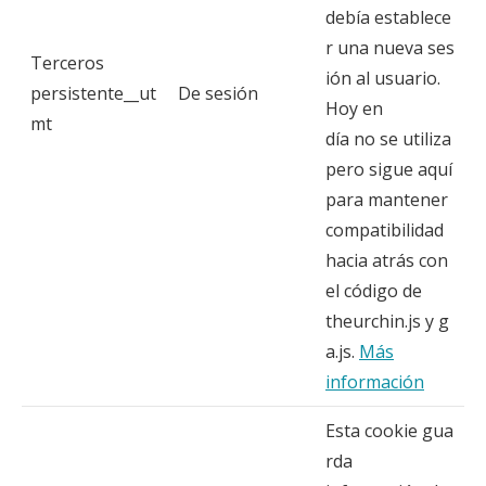
debía establece
r una nueva ses
Terceros
ión al usuario.
persistente__ut
De sesión
Hoy en
mt
día no se utiliza
pero sigue aquí
para mantener
compatibilidad
hacia atrás con
el código de
theurchin.js y g
a.js.
Más
información
Esta cookie gua
rda