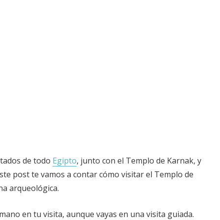
itados de todo
Egipto
, junto con el Templo de Karnak, y
 este post te vamos a contar cómo visitar el Templo de
na arqueológica.
mano en tu visita, aunque vayas en una visita guiada.