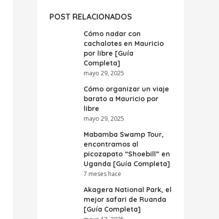
POST RELACIONADOS
Cómo nadar con
cachalotes en Mauricio
por libre [Guía
Completa]
mayo 29, 2025
Cómo organizar un viaje
barato a Mauricio por
libre
mayo 29, 2025
Mabamba Swamp Tour,
encontramos al
picozapato “Shoebill” en
Uganda [Guía Completa]
7 meses hace
Akagera National Park, el
mejor safari de Ruanda
[Guía Completa]