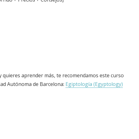
o y quieres aprender más, te recomendamos este curso
idad Autónoma de Barcelona:
Egiptología (Egyptology)