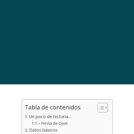
Tabla de contenidos
Un poco de historia…
– Fiesta de Opet
Datos básicos