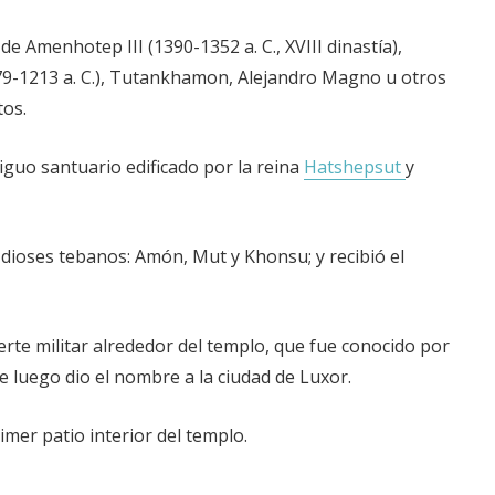
e Amenhotep III (1390-1352 a. C., XVIII dinastía),
9-1213 a. C.), Tutankhamon, Alejandro Magno u otros
os.
iguo santuario edificado por la reina
Hatshepsut
y
 dioses tebanos: Amón, Mut y Khonsu; y recibió el
rte militar alrededor del templo, que fue conocido por
ue luego dio el nombre a la ciudad de Luxor.
imer patio interior del templo.