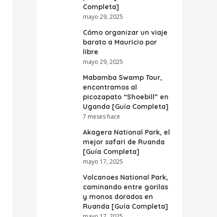
Completa]
mayo 29, 2025
Cómo organizar un viaje
barato a Mauricio por
libre
mayo 29, 2025
Mabamba Swamp Tour,
encontramos al
picozapato “Shoebill” en
Uganda [Guía Completa]
7 meses hace
Akagera National Park, el
mejor safari de Ruanda
[Guía Completa]
mayo 17, 2025
Volcanoes National Park,
caminando entre gorilas
y monos dorados en
Ruanda [Guía Completa]
mayo 17, 2025