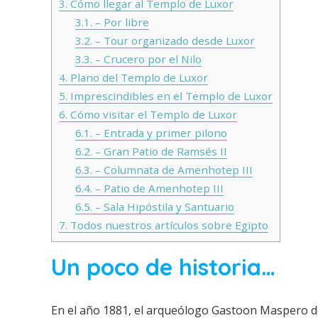
3.
Cómo llegar al Templo de Luxor
3.1.
– Por libre
3.2.
– Tour organizado desde Luxor
3.3.
– Crucero por el Nilo
4.
Plano del Templo de Luxor
5.
Imprescindibles en el Templo de Luxor
6.
Cómo visitar el Templo de Luxor
6.1.
– Entrada y primer pilono
6.2.
– Gran Patio de Ramsés II
6.3.
– Columnata de Amenhotep III
6.4.
– Patio de Amenhotep III
6.5.
– Sala Hipóstila y Santuario
7.
Todos nuestros artículos sobre Egipto
Un poco de historia…
En el año 1881, el arqueólogo Gastoon Maspero de