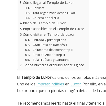
Cómo llegar al Templo de Luxor
– Por libre
– Tour organizado desde Luxor
– Crucero por el Nilo
Plano del Templo de Luxor
Imprescindibles en el Templo de Luxor
Cómo visitar el Templo de Luxor
– Entrada y primer pilono
– Gran Patio de Ramsés II
– Columnata de Amenhotep III
– Patio de Amenhotep III
– Sala Hipóstila y Santuario
Todos nuestros artículos sobre Egipto
El
Templo de Luxor
es uno de los templos más vis
uno de los
imprescindibles
en
Luxor
. Por ello, en
Luxor para que no pierdas ningún detalle de la zo
Te recomendamos leerlo hasta el final y tenerlo a 