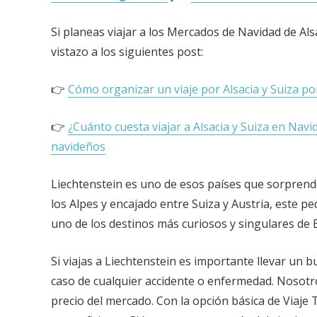
Si planeas viajar a los Mercados de Navidad de Al
vistazo a los siguientes post:
👉
Cómo organizar un viaje por Alsacia y Suiza p
👉
¿Cuánto cuesta viajar a Alsacia y Suiza en Navi
navideños
Liechtenstein es uno de esos países que sorprend
los Alpes y encajado entre Suiza y Austria, este 
uno de los destinos más curiosos y singulares de 
Si viajas a Liechtenstein es importante llevar un 
caso de cualquier accidente o enfermedad. Nos
precio del mercado. Con la opción básica de Viaje