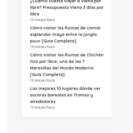
¿Cuánto cuesta viajar a Viena por
libre? Presupuesto Viena 3 días por
libre
10 meses hace
Cómo visitar las Ruinas de Uxmal:
esplendor maya entre la jungla
puuc [Guía Completa]
10 meses hace
Cómo visitar las Ruinas de Chichén
Itzá por libre, una de las 7
Maravillas del Mundo Moderno
[Guía Completa]
10 meses hace
Los mejores 10 lugares dónde ver
auroras boreales en Tromso y
alrededores
10 meses hace