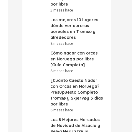
por libre
3 meses hace
Los mejores 10 lugares
dónde ver auroras
boreales en Tromso y
alrededores
8 meses hace
Cómo nadar con orcas
en Noruega por libre
[Guía Completa]
8 meses hace
¿Cuánto Cuesta Nadar
con Orcas en Noruega?
Presupuesto Completo
Tromsø y Skjervøy 5 días
por libre
8 meses hace
Los 8 Mejores Mercados
de Navidad de Alsacia y
Selva Negra [Guía