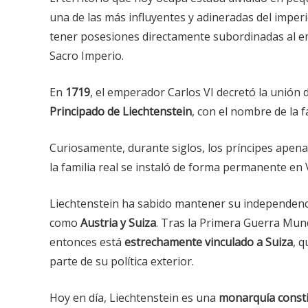
una de las más influyentes y adineradas del imper
tener posesiones directamente subordinadas al em
Sacro Imperio.
En
1719
, el emperador Carlos VI decretó la unión 
Principado de Liechtenstein
, con el nombre de la f
Curiosamente, durante siglos, los príncipes apenas
la familia real se instaló de forma permanente en 
Liechtenstein ha sabido mantener su independencia 
como
Austria y Suiza
. Tras la Primera Guerra Mun
entonces está
estrechamente vinculado a Suiza
, 
parte de su política exterior.
Hoy en día, Liechtenstein es una
monarquía consti