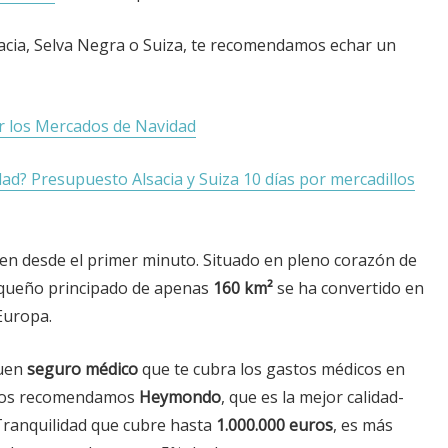
sacia, Selva Negra o Suiza, te recomendamos echar un
or los Mercados de Navidad
dad? Presupuesto Alsacia y Suiza 10 días por mercadillos
en desde el primer minuto. Situado en pleno corazón de
pequeño principado de apenas
160 km²
se ha convertido en
Europa.
buen
seguro médico
que te cubra los gastos médicos en
otros recomendamos
Heymondo
, que es la mejor calidad-
 Tranquilidad que cubre hasta
1.000.000 euros
, es más