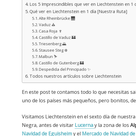
Los 5 Imprescindibles que ver en Liechtenstein en 1 
Qué ver en Liechtenstein en 1 día [Nuestra Ruta]
Alte Rheinbrücke 🌉
Vaduz ⛪
Casa Roja 🍷
Castillo de Vaduz 🏰
Triesenberg 🌄
Stausee Steg ❄️
Malbun ⛷️
Castillo de Gutenberg 🏰
Despedida del Principado ✨
Todos nuestros artículos sobre Liechtenstein
En este post te contamos todo lo que necesitas s
uno de los países más pequeños, pero bonitos, d
Visitamos Liechtenstein en el sexto día de nuestra
Negra, antes de visitar
Lucerna
y la zona de los
Al
Navidad de Eguisheim
y el
Mercado de Navidad de