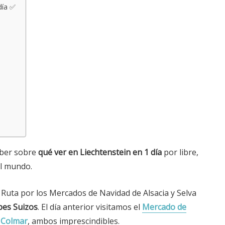
día ✅
aber sobre
qué ver en Liechtenstein en 1 día
por libre,
el mundo.
 Ruta por los Mercados de Navidad de Alsacia y Selva
pes Suizos
. El día anterior visitamos el
Mercado de
 Colmar
, ambos imprescindibles.