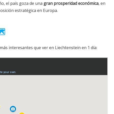
ño, el país goza de una
gran prosperidad económica
, en
posición estratégica en Europa.
️
ás interesantes que ver en Liechtenstein en 1 día: