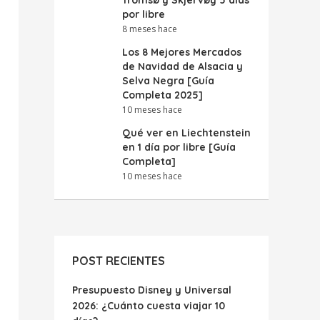
Tromsø y Skjervøy 5 días
por libre
8 meses hace
Los 8 Mejores Mercados
de Navidad de Alsacia y
Selva Negra [Guía
Completa 2025]
10 meses hace
Qué ver en Liechtenstein
en 1 día por libre [Guía
Completa]
10 meses hace
POST RECIENTES
Presupuesto Disney y Universal
2026: ¿Cuánto cuesta viajar 10