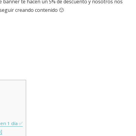
ente banner te hacen un 5% de descuento y nosotros nos
seguir creando contenido 🙂
en 1 día ✅
]