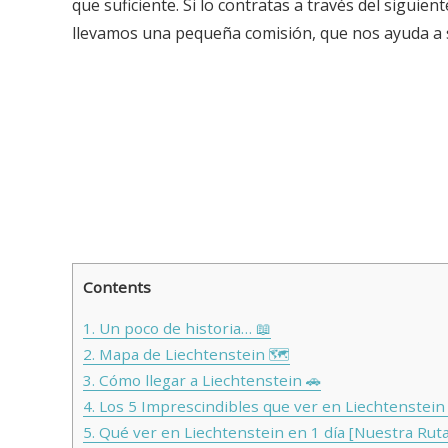
que suficiente. Si lo contratas a través del sigui
llevamos una pequeña comisión, que nos ayuda a 
Contents
1.
Un poco de historia… 📖
2.
Mapa de Liechtenstein 🗺️
3.
Cómo llegar a Liechtenstein 🚗
4.
Los 5 Imprescindibles que ver en Liechtenstein 
5.
Qué ver en Liechtenstein en 1 día [Nuestra Ruta