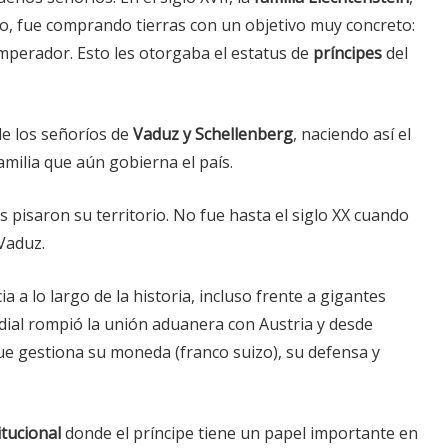
io, fue comprando tierras con un objetivo muy concreto:
perador. Esto les otorgaba el estatus de
príncipes
del
de los señoríos de
Vaduz y Schellenberg
, naciendo así el
amilia que aún gobierna el país.
 pisaron su territorio. No fue hasta el siglo XX cuando
Vaduz.
a lo largo de la historia, incluso frente a gigantes
dial rompió la unión aduanera con Austria y desde
que gestiona su moneda (franco suizo), su defensa y
tucional
donde el príncipe tiene un papel importante en