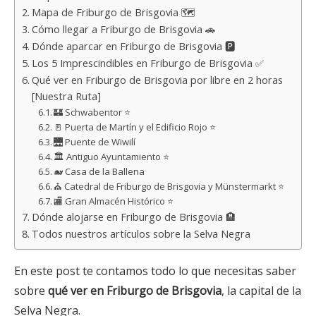
Mapa de Friburgo de Brisgovia 🗺️
Cómo llegar a Friburgo de Brisgovia 🚗
Dónde aparcar en Friburgo de Brisgovia 🅿️
Los 5 Imprescindibles en Friburgo de Brisgovia ✅
Qué ver en Friburgo de Brisgovia por libre en 2 horas
[Nuestra Ruta]
🏰 Schwabentor ⭐
🚪 Puerta de Martín y el Edificio Rojo ⭐
🌉 Puente de Wiwilí
🏛 Antiguo Ayuntamiento ⭐
🐋 Casa de la Ballena
⛪ Catedral de Friburgo de Brisgovia y Münstermarkt ⭐
🏬 Gran Almacén Histórico ⭐
Dónde alojarse en Friburgo de Brisgovia 🏨
Todos nuestros artículos sobre la Selva Negra
En este post te contamos todo lo que necesitas saber
sobre
qué ver en Friburgo de Brisgovia
, la capital de la
Selva Negra.