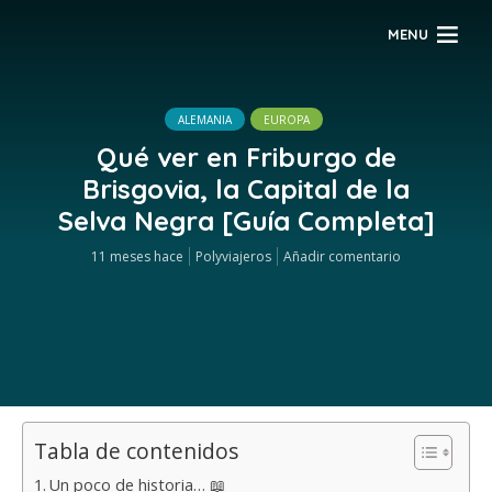
MENU
ALEMANIA
EUROPA
Qué ver en Friburgo de
Brisgovia, la Capital de la
Selva Negra [Guía Completa]
11 meses hace
Polyviajeros
Añadir comentario
Tabla de contenidos
Un poco de historia… 📖