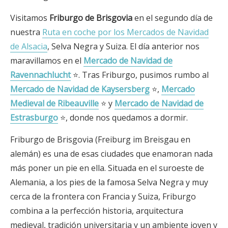
Visitamos
Friburgo de Brisgovia
en el segundo día de
nuestra
Ruta en coche por los Mercados de Navidad
de Alsacia
, Selva Negra y Suiza. El día anterior nos
maravillamos en el
Mercado de Navidad de
Ravennachlucht
⭐. Tras Friburgo, pusimos rumbo al
Mercado de Navidad de Kaysersberg
⭐,
Mercado
Medieval de Ribeauville
⭐ y
Mercado de Navidad de
Estrasburgo
⭐, donde nos quedamos a dormir.
Friburgo de Brisgovia (Freiburg im Breisgau en
alemán) es una de esas ciudades que enamoran nada
más poner un pie en ella. Situada en el suroeste de
Alemania, a los pies de la famosa Selva Negra y muy
cerca de la frontera con Francia y Suiza, Friburgo
combina a la perfección historia, arquitectura
medieval, tradición universitaria y un ambiente joven y