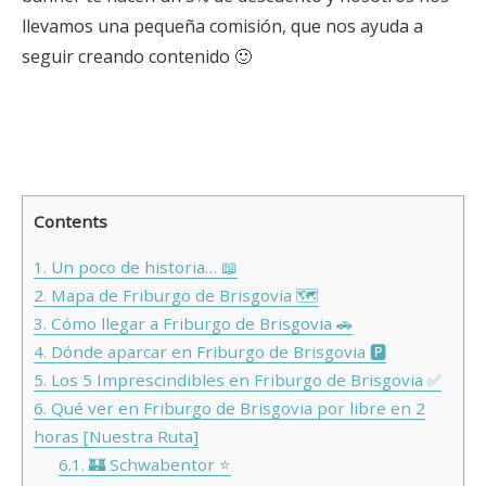
llevamos una pequeña comisión, que nos ayuda a
seguir creando contenido 🙂
Contents
1.
Un poco de historia… 📖
2.
Mapa de Friburgo de Brisgovia 🗺️
3.
Cómo llegar a Friburgo de Brisgovia 🚗
4.
Dónde aparcar en Friburgo de Brisgovia 🅿️
5.
Los 5 Imprescindibles en Friburgo de Brisgovia ✅
6.
Qué ver en Friburgo de Brisgovia por libre en 2
horas [Nuestra Ruta]
6.1.
🏰 Schwabentor ⭐