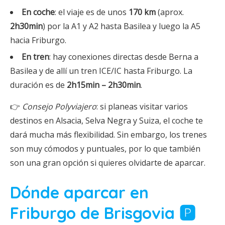
En coche
: el viaje es de unos
170 km
(aprox.
2h30min
) por la A1 y A2 hasta Basilea y luego la A5
hacia Friburgo.
En tren
: hay conexiones directas desde Berna a
Basilea y de allí un tren ICE/IC hasta Friburgo. La
duración es de
2h15min – 2h30min
.
👉
Consejo Polyviajero
: si planeas visitar varios
destinos en Alsacia, Selva Negra y Suiza, el coche te
dará mucha más flexibilidad. Sin embargo, los trenes
son muy cómodos y puntuales, por lo que también
son una gran opción si quieres olvidarte de aparcar.
Dónde aparcar en
Friburgo de Brisgovia 🅿️